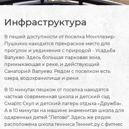
Инфраструктура
В пешей доступности от поселка Монплезир-
Пушкино находится прекрасное место для
прогулок и уединения с природой - Усадьба
Валуево. Здесь большая парковая зона,
примыкающая к реке, и действующий
Санаторий Валуево. Рядом с поселком есть
озера, водохранилище и реки.
В 10 минутах пешком от поселка находятся
частная современная школа и детский сад
Смартс Скул и детский лагерь отдыха «Дружба».
А в 10 минутах на машине знаменитая школа для
одаренных детей "Летово". Здесь же рядом
расположена школа тенниса Теннис.ру с фитнес