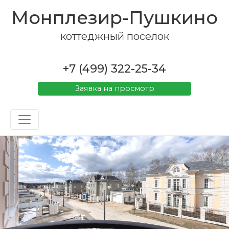
Монплезир-Пушкино
коттеджный поселок
+7 (499) 322-25-34
Заявка на просмотр